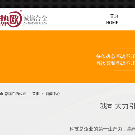
首页
HOME
您现在的位置：
首页
>
新闻中心
我司大力
科技是企业的第一生产力，高