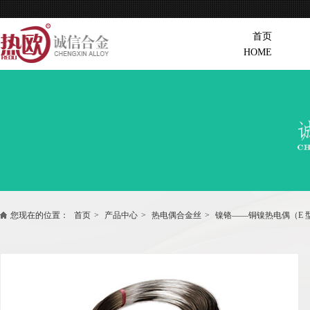
首页
HOME
您现在的位置：
首页
>
产品中心
>
热电偶合金丝
>
镍铬——铜镍热电偶（E 