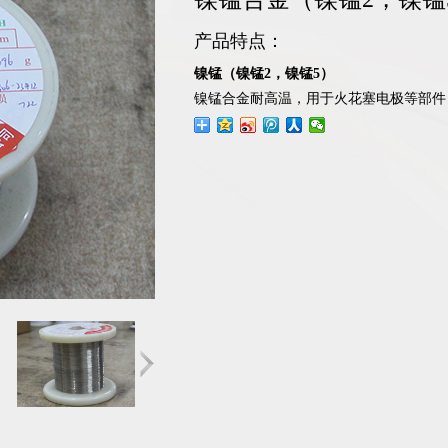
产品特点：
镍锰（镍锰2，镍锰5）
镍锰合金耐高温，用于火花塞电极等部件