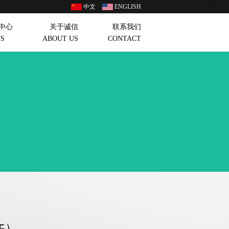
中文
ENGLISH
中心
关于诚信
联系我们
S
ABOUT US
CONTACT
5）