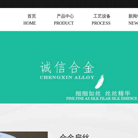
首页
产品中心
工艺设备
新闻
HOME
PRODUCT
PROCESS
NEW
合金扁丝