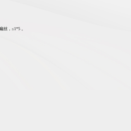
，≤1*5 。